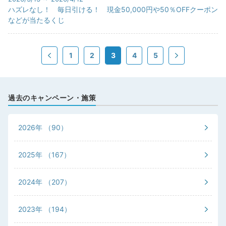
ハズレなし！ 毎日引ける！ 現金50,000円や50％OFFクーポン
などが当たるくじ
1
2
3
4
5
過去のキャンペーン・施策
2026年
（90）
2025年
（167）
2024年
（207）
2023年
（194）