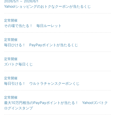
2026/5/1 ～ 2026/6/1
Yahoo!ショッピングのおトクなクーポンが当たるくじ
定常開催
その場で当たる！ 毎日ルーレット
定常開催
毎日ひける！ PayPayポイントが当たるくじ
定常開催
ズバトク毎日くじ
定常開催
毎日引ける！ ウルトラチャンスクーポンくじ
定常開催
最大10万円相当のPayPayポイントが当たる！ Yahoo!ズバトク
ログインスタンプ