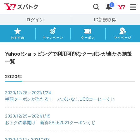
Yahoo!ズバトク
検索
通知
i
ログイン
ID新規取得
おすすめ
キャンペーン
クーポン
マイページ
Yahoo!ショッピングで利用可能なクーポンが当たる施策
一覧
2020年
2020/12/25～2021/1/24
半額クーポンが当たる！ ハズレなしUCCコーヒーくじ
2020/12/25～2021/1/15
おトクの幕開け 新春SALE2021クーポンくじ
2020/12/14～2021/1/13