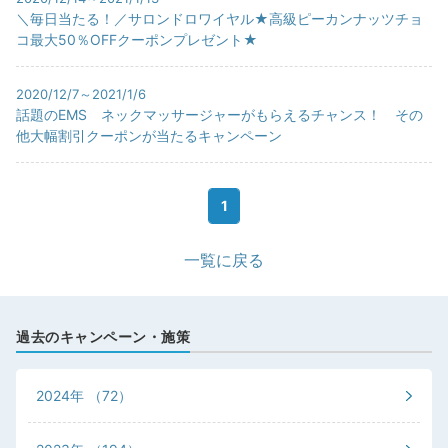
＼毎日当たる！／サロンドロワイヤル★高級ピーカンナッツチョ
コ最大50％OFFクーポンプレゼント★
2020/12/7～2021/1/6
話題のEMS ネックマッサージャーがもらえるチャンス！ その
他大幅割引クーポンが当たるキャンペーン
1
一覧に戻る
過去のキャンペーン・施策
2024年
（72）