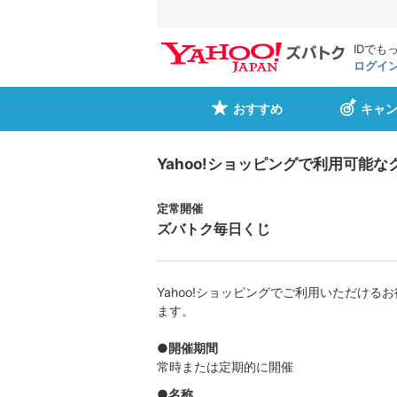
IDでも
ログイ
おすすめ
キャ
Yahoo!ショッピングで利用可能
定常開催
ズバトク毎日くじ
Yahoo!ショッピングでご利用いただけ
ます。
●開催期間
常時または定期的に開催
●名称